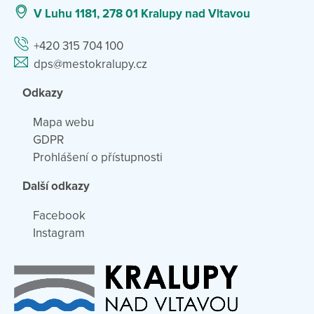
V Luhu 1181, 278 01 Kralupy nad Vltavou
+420 315 704 100
dps@mestokralupy.cz
Odkazy
Mapa webu
GDPR
Prohlášení o přístupnosti
Další odkazy
Facebook
Instagram