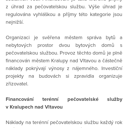
z úhrad za pečovatelskou službu. Výše úhrad je
regulována vyhláškou a příjmy této kategorie jsou
nejnižší.
Organizaci je svěřena městem správa bytů a
nebytových prostor dvou bytových domů s
pečovatelskou službou. Provoz těchto domů je plně
financován městem Kralupy nad Vltavou a částečně
náklady pokrývají výnosy z nájemného. Investiční
projekty na budovách si zpravidla organizuje
zřizovatel.
Financování terénní pečovatelské služby
v Kralupech nad Vltavou
Náklady na terénní pečovatelskou službu každý rok