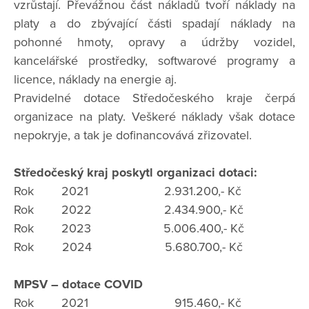
vzrůstají. Převážnou část nákladů tvoří náklady na
platy a do zbývající části spadají náklady na
pohonné hmoty, opravy a údržby vozidel,
kancelářské prostředky, softwarové programy a
licence, náklady na energie aj.
Pravidelné dotace Středočeského kraje čerpá
organizace na platy. Veškeré náklady však dotace
nepokryje, a tak je dofinancovává zřizovatel.
Středočeský kraj poskytl organizaci dotaci:
Rok 2021 2.931.200,- Kč
Rok 2022 2.434.900,- Kč
Rok 2023 5.006.400,- Kč
Rok 2024 5.680.700,- Kč
MPSV – dotace COVID
Rok 2021 915.460,- Kč