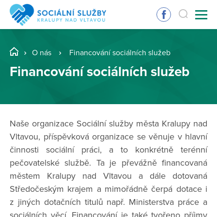
O nás
Financování sociálních služeb
Financování sociálních služeb
Naše organizace Sociální služby města Kralupy nad
Vltavou, příspěvková organizace se věnuje v hlavní
činnosti sociální práci, a to konkrétně terénní
pečovatelské službě. Ta je převážně financovaná
městem Kralupy nad Vltavou a dále dotovaná
Středočeským krajem a mimořádně čerpá dotace i
z jiných dotačních titulů např. Ministerstva práce a
sociálních věcí. Financování je také tvořeno příjmy