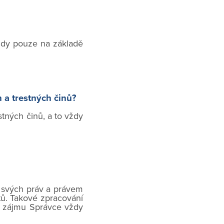
vždy pouze na základě
 a trestných činů?
stných činů, a to vždy
u svých práv a právem
ů. Takové zpracování
o zájmu Správce vždy