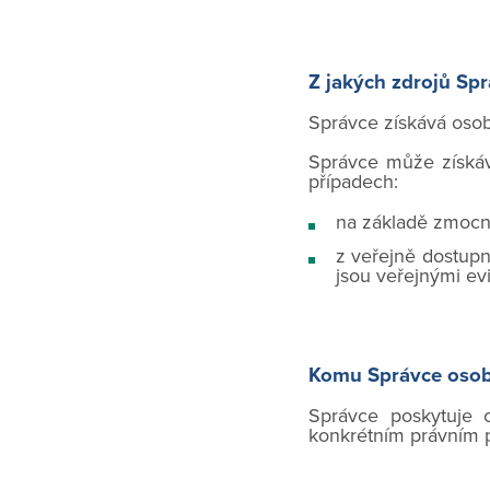
Z jakých zdrojů Sp
Správce získává osob
Správce může získáva
případech:
na základě zmocn
z veřejně dostupn
jsou veřejnými ev
Komu Správce osob
Správce poskytuje 
konkrétním právním 