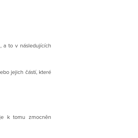
 a to v následujících
o jejich částí, které
e je k tomu zmocněn