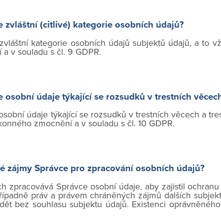
zvláštní (citlivé) kategorie osobních údajů?
vláštní kategorie osobních údajů subjektů údajů, a to 
a v souladu s čl. 9 GDPR.
osobní údaje týkající se rozsudků v trestních věcech
obní údaje týkající se rozsudků v trestních věcech a tre
konného zmocnění a v souladu s čl. 10 GDPR.
é zájmy Správce pro zpracování osobních údajů?
h zpracovává Správce osobní údaje, aby zajistil ochran
řípadně práv a právem chráněných zájmů dalších subjekt
ět bez souhlasu subjektu údajů. Existenci oprávněnéh