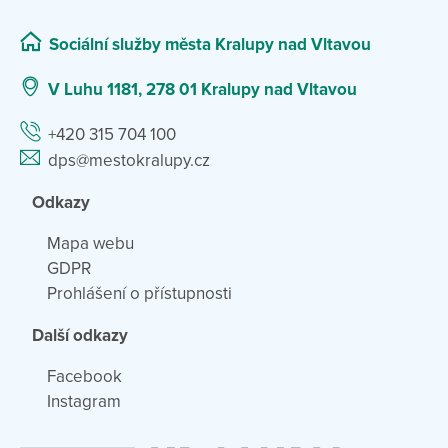
Sociální služby města Kralupy nad Vltavou
V Luhu 1181, 278 01 Kralupy nad Vltavou
+420 315 704 100
dps@mestokralupy.cz
Odkazy
Mapa webu
GDPR
Prohlášení o přístupnosti
Další odkazy
Facebook
Instagram