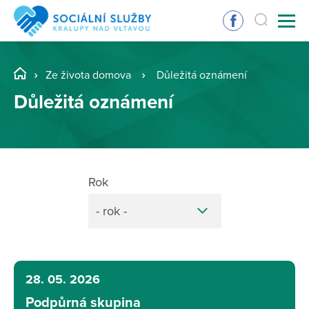
Ze života domova
Důležitá oznámení
Důležitá oznámení
Rok
- rok -
28. 05. 2026
Podpůrná skupina