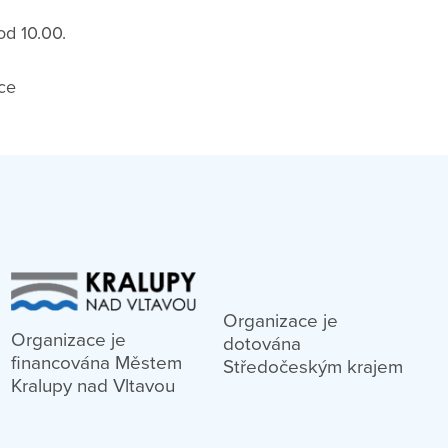
od 10.00.
ce
Organizace je
Organizace je
dotována
financována Městem
Středočeským krajem
Kralupy nad Vltavou