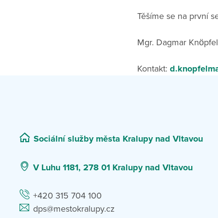
Těšíme se na první se
Mgr. Dagmar Knöpfel
Kontakt:
d.knopfelm
Sociální služby města Kralupy nad Vltavou
V Luhu 1181, 278 01 Kralupy nad Vltavou
+420 315 704 100
dps@mestokralupy.cz