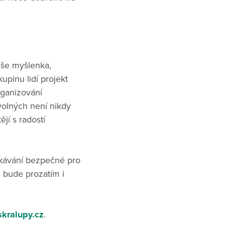
aše myšlenka,
upinu lidí projekt
Organizování
volných není nikdy
jí s radostí
tkávání bezpečné pro
 bude prozatím i
kralupy.cz
.