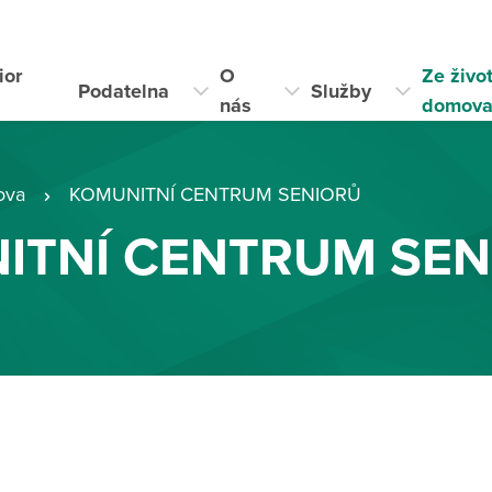
ior
O
Ze živo
Podatelna
Služby
i
nás
domov
ova
KOMUNITNÍ CENTRUM SENIORŮ
ITNÍ CENTRUM SEN