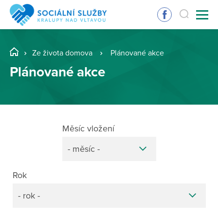
Ze života domova
Plánované akce
Plánované akce
Měsíc vložení
- měsíc -
Rok
- rok -