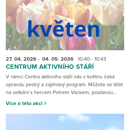
27. 04.
2026
- 04. 05.
2036
10:40 - 10:43
CENTRUM AKTIVNÍHO STÁŘÍ
V rámci Centra aktivního stáří nás v květnu čeká
opravdu pestrý a zajímavý program. Můžete se těšit
na setkání s hercem Petrem Vackem, poutavou...
Více o této akci