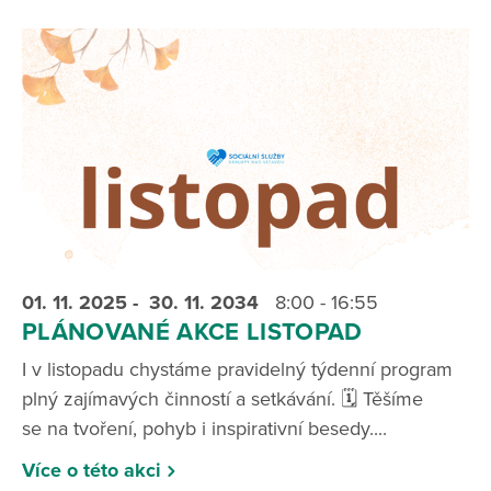
01. 11.
2025
- 30. 11.
2034
8:00 - 16:55
PLÁNOVANÉ AKCE LISTOPAD
I v listopadu chystáme pravidelný týdenní program
plný zajímavých činností a setkávání. 🗓️ Těšíme
se na tvoření, pohyb i inspirativní besedy....
Více o této akci