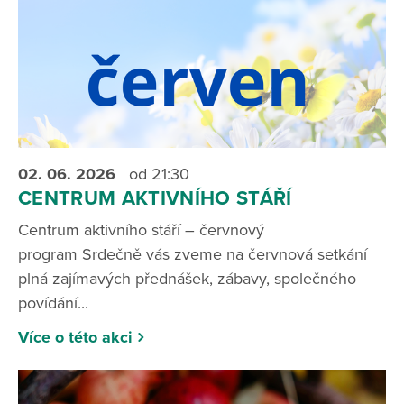
02. 06.
2026
od 21:30
CENTRUM AKTIVNÍHO STÁŘÍ
Centrum aktivního stáří – červnový
program Srdečně vás zveme na červnová setkání
plná zajímavých přednášek, zábavy, společného
povídání...
Více o této akci