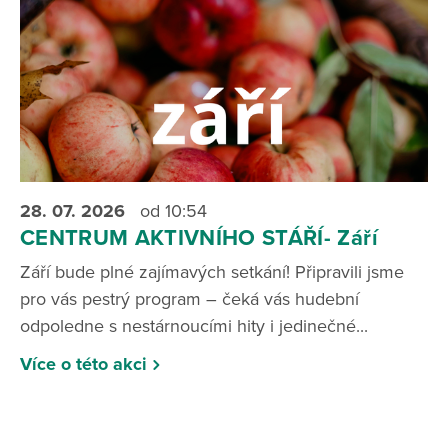
28. 07.
2026
od 10:54
CENTRUM AKTIVNÍHO STÁŘÍ- Září
Září bude plné zajímavých setkání! Připravili jsme
pro vás pestrý program – čeká vás hudební
odpoledne s nestárnoucími hity i jedinečné...
Více o této akci