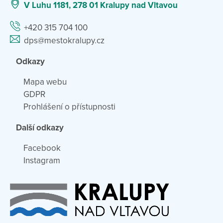
V Luhu 1181, 278 01 Kralupy nad Vltavou
+420 315 704 100
dps@mestokralupy.cz
Odkazy
Mapa webu
GDPR
Prohlášení o přístupnosti
Další odkazy
Facebook
Instagram