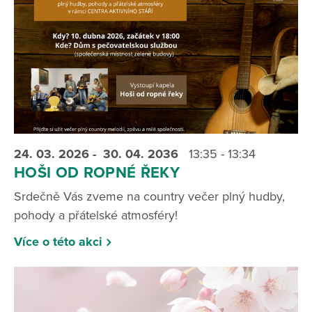
24. 03.
2026
- 30. 04.
2036
13:35 - 13:34
HOŠI OD ROPNÉ ŘEKY
Srdečně Vás zveme na country večer plný hudby,
pohody a přátelské atmosféry!
Více o této akci