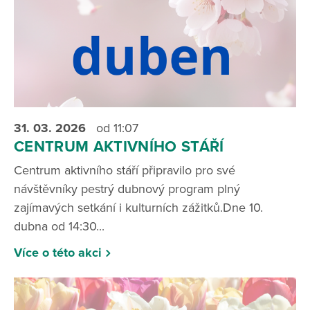
31. 03.
2026
od 11:07
CENTRUM AKTIVNÍHO STÁŘÍ
Centrum aktivního stáří připravilo pro své
návštěvníky pestrý dubnový program plný
zajímavých setkání i kulturních zážitků.Dne 10.
dubna od 14:30...
Více o této akci