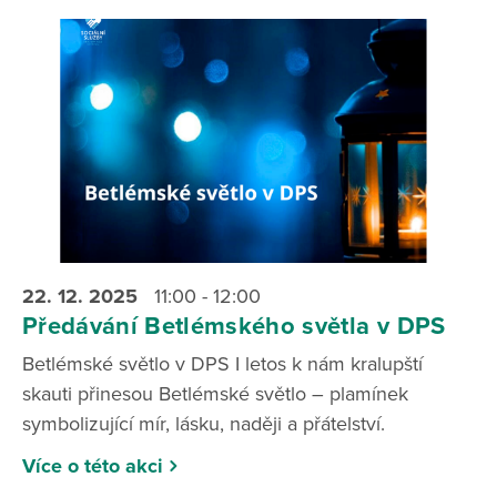
22. 12.
2025
11:00 - 12:00
Předávání Betlémského světla v DPS
Betlémské světlo v DPS I letos k nám kralupští
skauti přinesou Betlémské světlo – plamínek
symbolizující mír, lásku, naději a přátelství.
Více o této akci