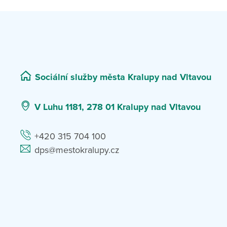
Sociální služby města Kralupy nad Vltavou
V Luhu 1181, 278 01 Kralupy nad Vltavou
+420 315 704 100
dps@mestokralupy.cz