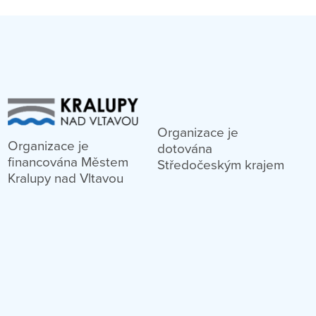
Organizace je
Organizace je
dotována
financována Městem
Středočeským krajem
Kralupy nad Vltavou