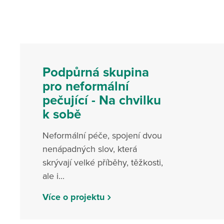
Podpůrná skupina
pro neformální
pečující - Na chvilku
k sobě
Neformální péče, spojení dvou
nenápadných slov, která
skrývají velké příběhy, těžkosti,
ale i...
Více o projektu