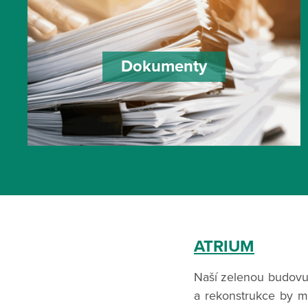
Dokumenty
ATRIUM
Naší zelenou budovu 
a rekonstrukce by m