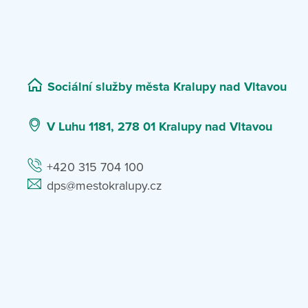
Sociální služby města Kralupy nad Vltavou
V Luhu 1181, 278 01 Kralupy nad Vltavou
+420 315 704 100
dps@mestokralupy.cz