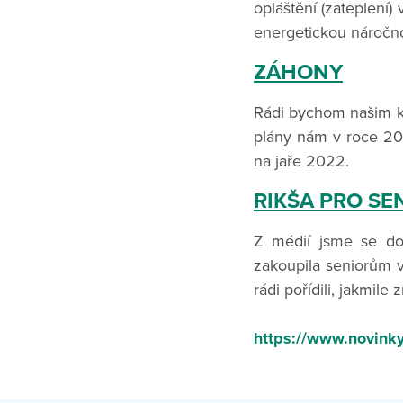
opláštění (zateplení)
energetickou náročno
ZÁHONY
Rádi bychom našim kl
plány nám v roce 202
na jaře 2022.
RIKŠA PRO SE
Z médií jsme se do
zakoupila seniorům v
rádi pořídili, jakmile 
https://www.novinky