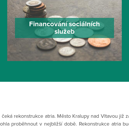
Financování sociálních
služeb
čeká rekonstrukce atria. Město Kralupy nad Vltavou již z
ohla proběhnout v nejbližší době. Rekonstrukce atria b