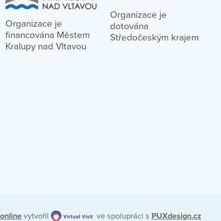
Organizace je
Organizace je
dotována
financována Městem
Středočeským krajem
Kralupy nad Vltavou
online
vytvořil
ve spolupráci s
PUXdesign.cz