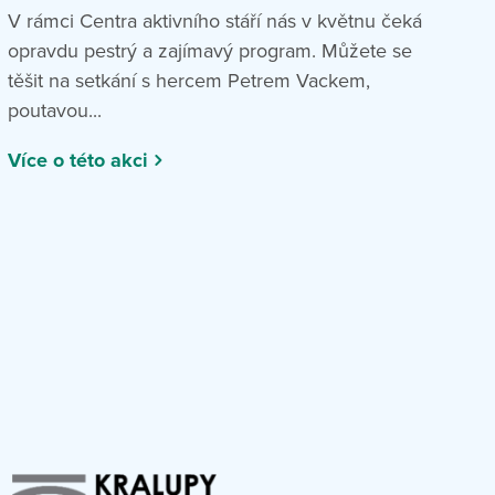
V rámci Centra aktivního stáří nás v květnu čeká
opravdu pestrý a zajímavý program. Můžete se
těšit na setkání s hercem Petrem Vackem,
poutavou...
Více o této akci