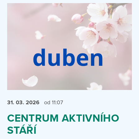
31. 03.
2026
od 11:07
CENTRUM AKTIVNÍHO
STÁŘÍ