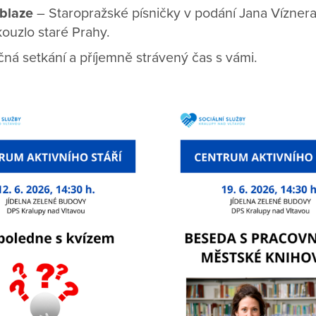
 blaze
– Staropražské písničky v podání Jana Víznera 
ouzlo staré Prahy.
ná setkání a příjemně strávený čas s vámi.