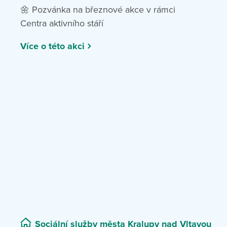
🌼 Pozvánka na březnové akce v rámci
Centra aktivního stáří
Více o této akci
Sociální služby města Kralupy nad Vltavou