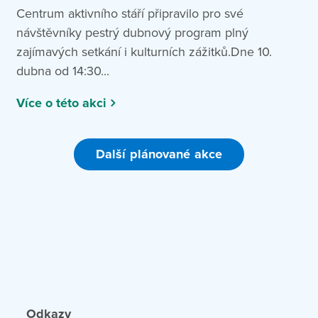
Centrum aktivního stáří připravilo pro své
návštěvníky pestrý dubnový program plný
zajímavých setkání i kulturních zážitků.Dne 10.
dubna od 14:30...
Více o této akci
Další plánované akce
Odkazy