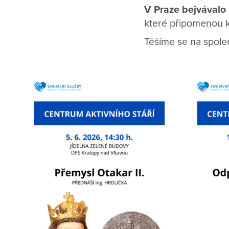
V Praze bejvávalo
které připomenou k
Těšíme se na společ