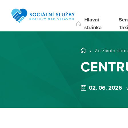
Hlavní
Sen
stránka
Tax
Ze života dom
CENTR
02. 06. 2026