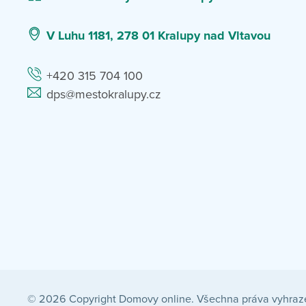
V Luhu 1181, 278 01 Kralupy nad Vltavou
+420 315 704 100
dps@mestokralupy.cz
© 2026 Copyright Domovy online. Všechna práva vyhraz