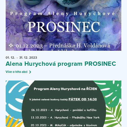
01. 12.
- 31. 12.
2023
Alena Hurychová program PROSINEC
Více o této akci