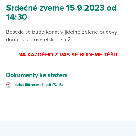
Srdečně zveme
15.9.2023 od
14:30
Beseda se bude konat v jídelně zelené budovy
domu s pečovatelskou službou
NA KAŽDÉHO Z VÁS SE BUDEME TĚŠIT
Dokumenty ke stažení
plakat-Bittnerova-1-1.pdf (73 kB)