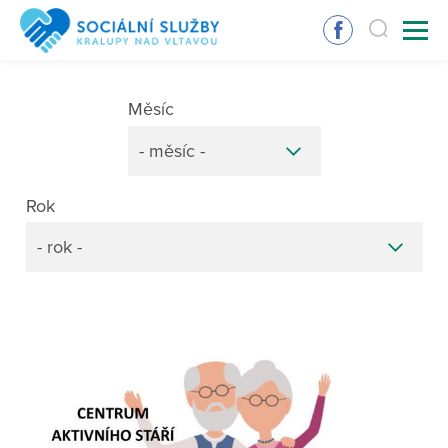
Měsíc
- měsíc -
Rok
- rok -