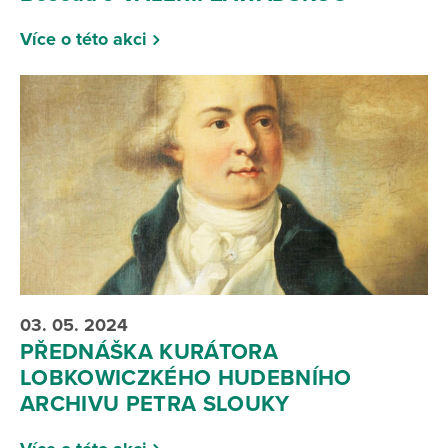
Více o této akci
03. 05. 2024
PŘEDNÁŠKA KURÁTORA
LOBKOWICZKÉHO HUDEBNÍHO
ARCHIVU PETRA SLOUKY