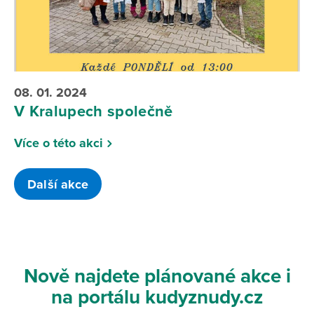
08. 01. 2024
V Kralupech společně
Více o této akci
Další akce
Nově najdete plánované akce i
na portálu kudyznudy.cz