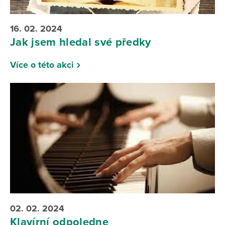
16. 02. 2024
Jak jsem hledal své předky
Více o této akci
02. 02. 2024
Klavírní odpoledne