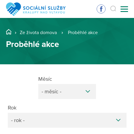
Ze života domova
Proběhlé akce
Proběhlé akce
Měsíc
- měsíc -
Rok
- rok -