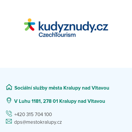
Sociální služby města Kralupy nad Vltavou
V Luhu 1181, 278 01 Kralupy nad Vltavou
+420 315 704 100
dps@mestokralupy.cz